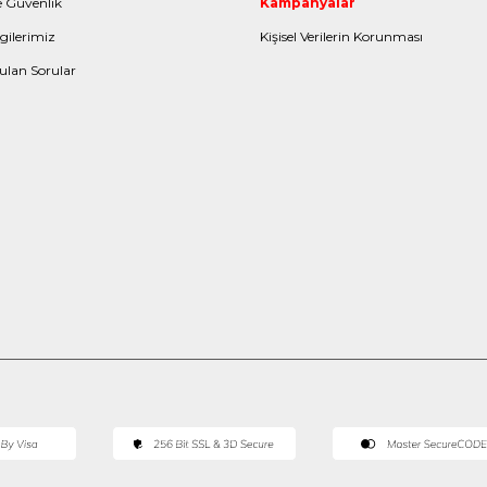
ve Güvenlik
Kampanyalar
gilerimiz
Kişisel Verilerin Korunması
ulan Sorular