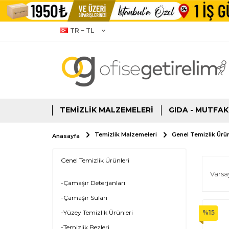
TR − TL
TEMIZLIK MALZEMELERI
GIDA - MUTFAK
Temizlik Malzemeleri
Genel Temizlik Ürün
Anasayfa
Genel Temizlik Ürünleri
-Çamaşır Deterjanları
-Çamaşır Suları
-Yüzey Temizlik Ürünleri
%
15
-Temizlik Bezleri