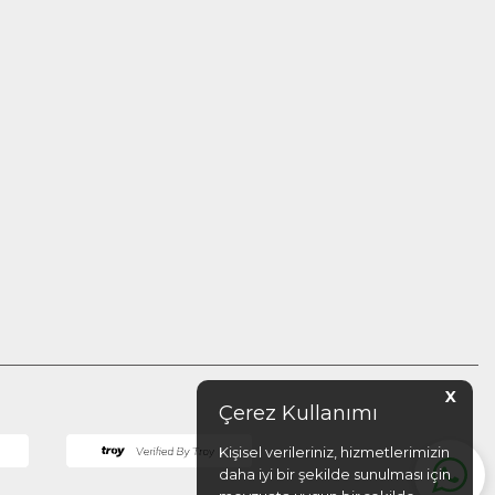
X
Çerez Kullanımı
Kişisel verileriniz, hizmetlerimizin
daha iyi bir şekilde sunulması için