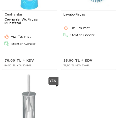
Ceyhanlar
Lavabo Fırçası
Ceyhanlar Wc Fırçası
Muhafazalı
Hızlı Teslimat
Stoktan Gönderi
Hızlı Teslimat
Stoktan Gönderi
70,00
TL
KDV
33,00
TL
KDV
84,00
TL KDV DAHİL
39,60
TL KDV DAHİL
YENI