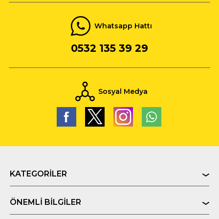
Whatsapp Hattı
0532 135 39 29
Sosyal Medya
KATEGORILER
ÖNEMLI BILGILER