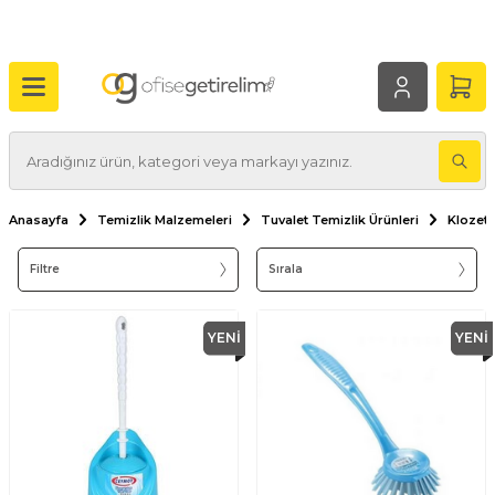
Anasayfa
Temizlik Malzemeleri
Tuvalet Temizlik Ürünleri
Klozet 
Filtre
Sırala
YENI
YENI