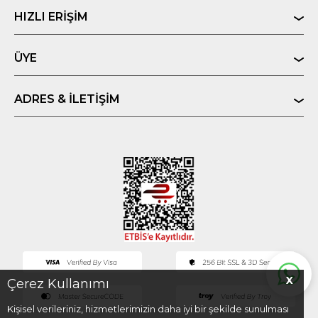
HIZLI ERIŞIM
ÜYE
ADRES & İLETIŞIM
X
Çerez Kullanımı
Kişisel verileriniz, hizmetlerimizin daha iyi bir şekilde sunulması