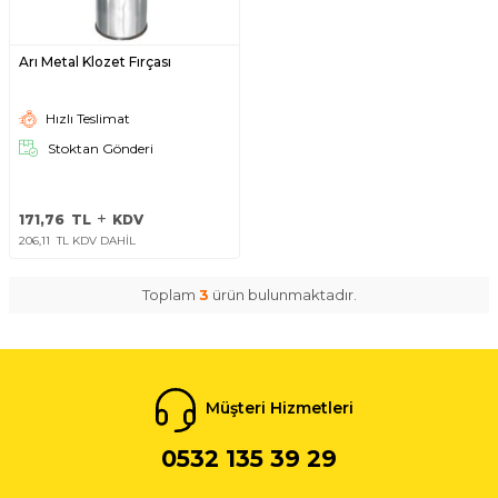
Arı Metal Klozet Fırçası
Hızlı Teslimat
Stoktan Gönderi
171,76
TL
KDV
206,11
TL KDV DAHİL
Toplam
3
ürün bulunmaktadır.
Müşteri Hizmetleri
0532 135 39 29