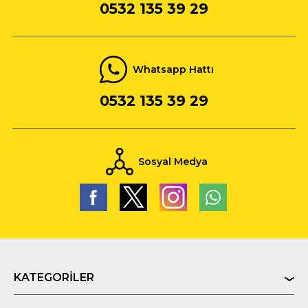
0532 135 39 29
Whatsapp Hattı
0532 135 39 29
Sosyal Medya
KATEGORILER