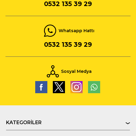
0532 135 39 29
Whatsapp Hattı
0532 135 39 29
Sosyal Medya
KATEGORILER