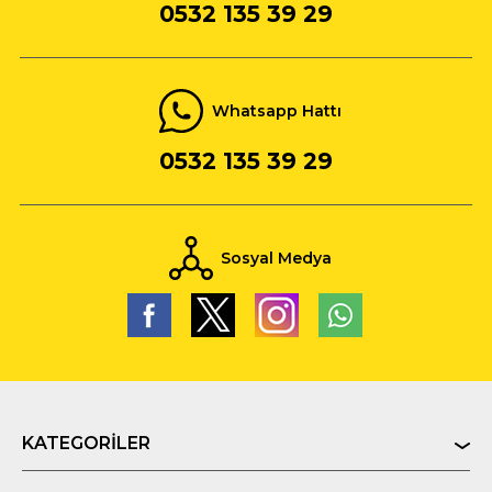
0532 135 39 29
Whatsapp Hattı
0532 135 39 29
Sosyal Medya
KATEGORILER