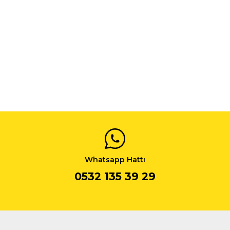
Whatsapp Hattı
0532 135 39 29