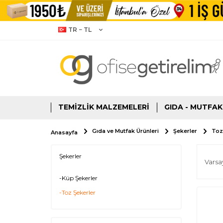
TR − TL
TEMIZLIK MALZEMELERI
GIDA - MUTFAK
Gıda ve Mutfak Ürünleri
Şekerler
Toz
Anasayfa
Şekerler
-Küp Şekerler
-Toz Şekerler