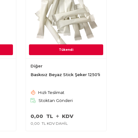
Tükendi
Diğer
Baskısız Beyaz Stick Şeker 1250'li
Hızlı Teslimat
Stoktan Gönderi
0,00
TL
KDV
0,00
TL KDV DAHİL