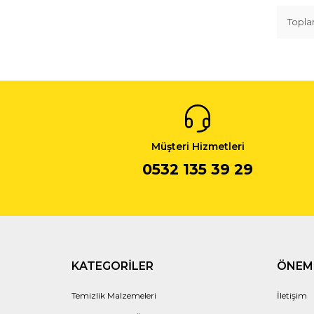
Topl
Müşteri Hizmetleri
0532 135 39 29
KATEGORILER
ÖNEML
Temizlik Malzemeleri
İletişim