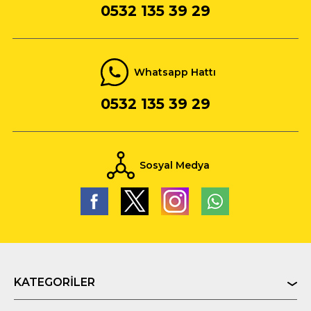
0532 135 39 29
Whatsapp Hattı
0532 135 39 29
Sosyal Medya
KATEGORILER