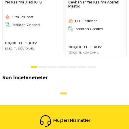
Yer Kazıma Jileti 10 lu
Ceyhanlar Yer Kazıma Aparatı
Plastik
Hızlı Teslimat
Hızlı Teslimat
Stoktan Gönderi
Stoktan Gönderi
69,00
TL
KDV
100,00
TL
KDV
82,80
TL KDV DAHİL
120,00
TL KDV DAHİL
Son İnceleneneler
Müşteri Hizmetleri