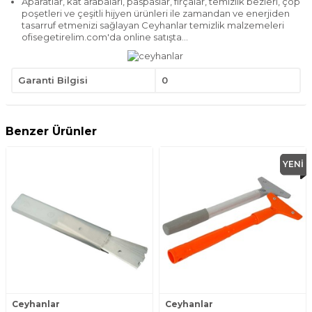
Aparatlar, kat arabaları, paspaslar, fırçalar, temizlik bezleri, çöp
poşetleri ve çeşitli hijyen ürünleri ile zamandan ve enerjiden
tasarruf etmenizi sağlayan Ceyhanlar temizlik malzemeleri
ofisegetirelim.com'da online satışta...
Garanti Bilgisi
0
Benzer Ürünler
YENI
Ceyhanlar
Ceyhanlar