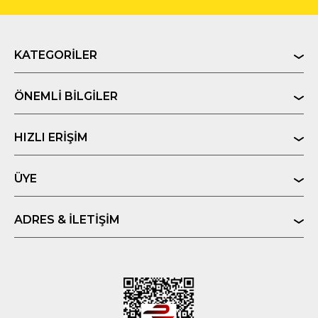
KATEGORILER
ÖNEMLI BILGILER
HIZLI ERIŞIM
ÜYE
ADRES & İLETIŞIM