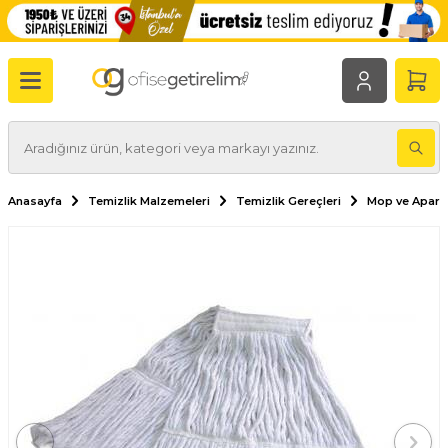
Anasayfa
Temizlik Malzemeleri
Temizlik Gereçleri
Mop ve Aparat