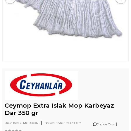
Ceymop Extra Islak Mop Karbeyaz
Dar 350 gr
|
Ürün Kodu :
MOP00017
Barkod Kodu :
MOP00017
|
Yorum Yap