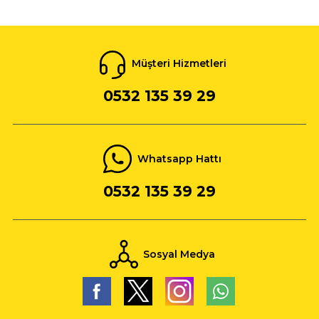
Müşteri Hizmetleri
0532 135 39 29
Whatsapp Hattı
0532 135 39 29
Sosyal Medya