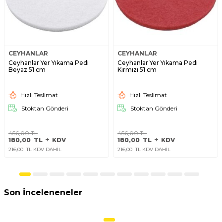
CEYHANLAR
CEYHANLAR
Ceyhanlar Yer Yıkama Pedi
Ceyhanlar Yer Yıkama Pedi
Beyaz 51 cm
Kırmızı 51 cm
Hızlı Teslimat
Hızlı Teslimat
Stoktan Gönderi
Stoktan Gönderi
456,00
TL
456,00
TL
180,00
TL
KDV
180,00
TL
KDV
216,00
TL KDV DAHİL
216,00
TL KDV DAHİL
Son İnceleneneler