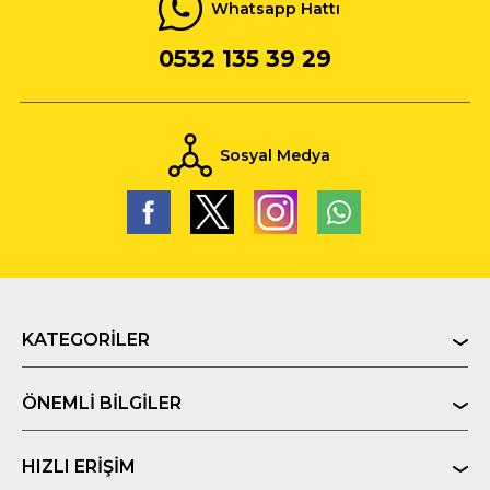
Whatsapp Hattı
0532 135 39 29
Sosyal Medya
KATEGORILER
ÖNEMLI BILGILER
HIZLI ERIŞIM