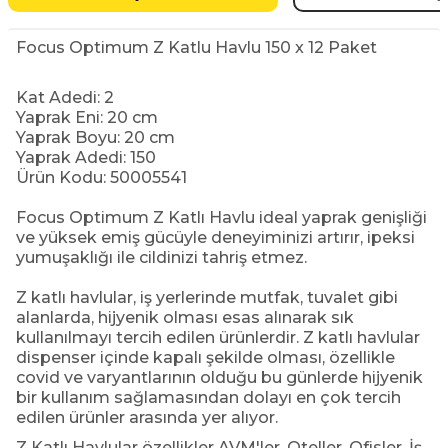
Focus Optimum Z Katlu Havlu 150 x 12 Paket
Kat Adedi: 2
Yaprak Eni: 20 cm
Yaprak Boyu: 20 cm
Yaprak Adedi: 150
Ürün Kodu: 50005541
Focus Optimum Z Katlı Havlu ideal yaprak genişliği
ve yüksek emiş gücüyle deneyiminizi artırır, ipeksi
yumuşaklığı ile cildinizi tahriş etmez.
Z katlı havlular, iş yerlerinde mutfak, tuvalet gibi
alanlarda, hijyenik olması esas alınarak sık
kullanılmayı tercih edilen ürünlerdir. Z katlı havlular
dispenser içinde kapalı şekilde olması, özellikle
covid ve varyantlarının olduğu bu günlerde hijyenik
bir kullanım sağlamasından dolayı en çok tercih
edilen ürünler arasında yer alıyor.
Z Katlı Havlular özellikler AVM'ler, Oteller, Ofisler, İş