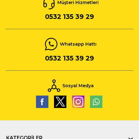
Müşteri Hizmetleri
0532 135 39 29
Whatsapp Hattı
0532 135 39 29
Sosyal Medya
KATEGORILER