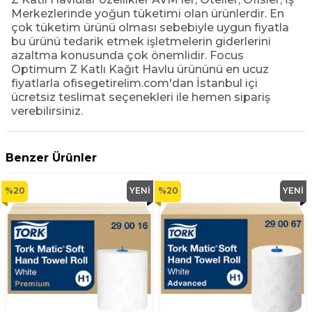
Merkezlerinde yoğun tüketimi olan ürünlerdir. En
çok tüketim ürünü olması sebebiyle uygun fiyatla
bu ürünü tedarik etmek işletmelerin giderlerini
azaltma konusunda çok önemlidir. Focus
Optimum Z Katlı Kağıt Havlu ürününü en ucuz
fiyatlarla ofisegetirelim.com'dan İstanbul içi
ücretsiz teslimat seçenekleri ile hemen sipariş
verebilirsiniz.
Benzer Ürünler
%
20
YENI
%
20
YENI