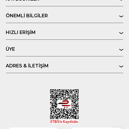
ÖNEMLI BILGILER
HIZLI ERIŞIM
ÜYE
ADRES & İLETIŞIM