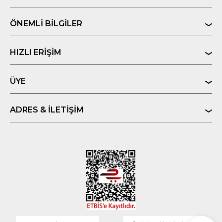
ÖNEMLI BILGILER
HIZLI ERIŞIM
ÜYE
ADRES & İLETIŞIM