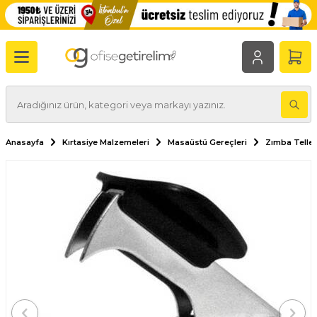
Anasayfa
Kırtasiye Malzemeleri
Masaüstü Gereçleri
Zımba Teller