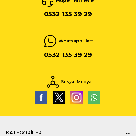
Müşteri Hizmetleri
0532 135 39 29
Whatsapp Hattı
0532 135 39 29
Sosyal Medya
KATEGORILER