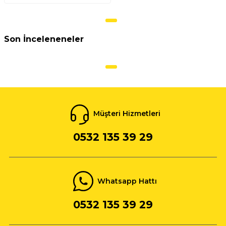
Son İnceleneneler
Müşteri Hizmetleri
0532 135 39 29
Whatsapp Hattı
0532 135 39 29