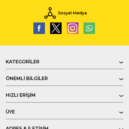
Sosyal Medya
KATEGORILER
ÖNEMLI BILGILER
HIZLI ERIŞIM
ÜYE
ADRES & İLETIŞIM