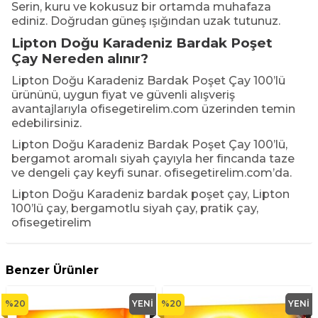
Serin, kuru ve kokusuz bir ortamda muhafaza
ediniz. Doğrudan güneş ışığından uzak tutunuz.
Lipton Doğu Karadeniz Bardak Poşet
Çay
Nereden alınır?
Lipton Doğu Karadeniz Bardak Poşet Çay 100’lü
ürününü, uygun fiyat ve güvenli alışveriş
avantajlarıyla
ofisegetirelim.com
üzerinden temin
edebilirsiniz.
Lipton Doğu Karadeniz Bardak Poşet Çay 100’lü,
bergamot aromalı siyah çayıyla her fincanda taze
ve dengeli çay keyfi sunar. ofisegetirelim.com’da.
Lipton Doğu Karadeniz bardak poşet çay, Lipton
100’lü çay, bergamotlu siyah çay, pratik çay,
ofisegetirelim
Benzer Ürünler
%
20
YENI
%
20
YENI