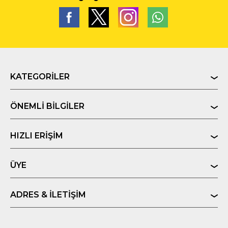
KATEGORILER
ÖNEMLI BILGILER
HIZLI ERIŞIM
ÜYE
ADRES & İLETIŞIM