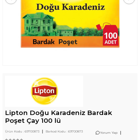
Lipton Doğu Karadeniz Bardak
Poşet Çay 100 lü
|
Ürün Kodu :
69700873
Barkod Kodu :
69700873
|
Yorum Yap