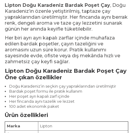
Lipton Doğu Karadeniz Bardak Poşet Çay
, Doğu
Karadeniz’in özenle yetiştirilmiş, taptaze çay
yapraklarından üretilmiştir. Her fincanda aynı berrak
renk, dengeli aroma ve taze çay lezzetini sunarak
günün her anında keyifle tüketilebilir.
Her biri ayrı ayrı kapalı zarflar içinde muhafaza
edilen bardak poşetler, çayın tazeliğini ve
aromasını uzun süre korur. Pratik kullanımı
sayesinde evde, ofiste veya dış mekânda hızlı ve
zahmetsiz çay keyfi sağlar.
Lipton Doğu Karadeniz Bardak Poşet Çay
Öne çıkan özellikler
Doğu Karadeniz’in seçkin çay yapraklarından üretilmiştir
Bardak poşet formu ile pratik kullanım
Her poşet ayrı kapalı zarf içinde
Her fincanda aynı tazelik ve lezzet
100 adet ekonomik paket
Ürün özellikleri
Marka
Lipton