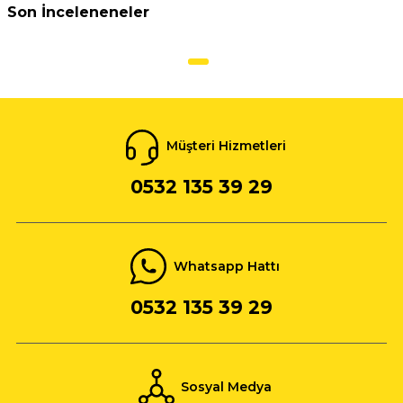
Son İnceleneneler
Müşteri Hizmetleri
0532 135 39 29
Whatsapp Hattı
0532 135 39 29
Sosyal Medya