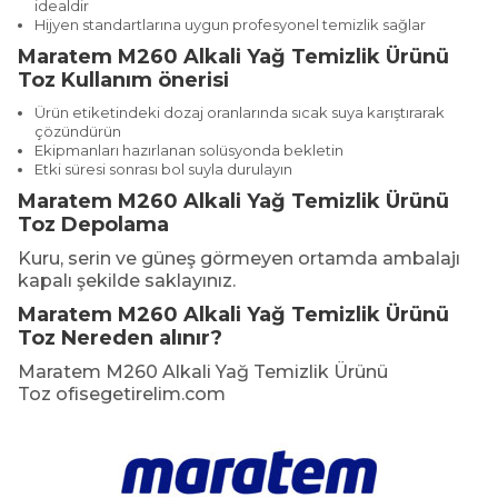
idealdir
Hijyen standartlarına uygun profesyonel temizlik sağlar
Maratem M260 Alkali Yağ Temizlik Ürünü
Toz
Kullanım önerisi
Ürün etiketindeki dozaj oranlarında sıcak suya karıştırarak
çözündürün
Ekipmanları hazırlanan solüsyonda bekletin
Etki süresi sonrası bol suyla durulayın
Maratem M260 Alkali Yağ Temizlik Ürünü
Toz
Depolama
Kuru, serin ve güneş görmeyen ortamda ambalajı
kapalı şekilde saklayınız.
Maratem M260 Alkali Yağ Temizlik Ürünü
Toz
Nereden alınır?
Maratem M260 Alkali Yağ Temizlik Ürünü
Toz
ofisegetirelim.com