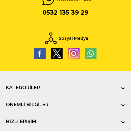
0532 135 39 29
Sosyal Medya
KATEGORILER
ÖNEMLI BILGILER
HIZLI ERIŞIM