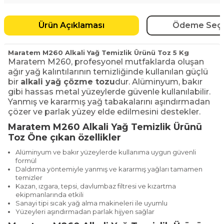
Ürün Açıklaması
Ödeme Seçe
Maratem M260 Alkali Yağ Temizlik Ürünü Toz 5 Kg
Maratem M260, profesyonel mutfaklarda oluşan
ağır yağ kalıntılarının temizliğinde kullanılan güçlü
bir
alkali yağ çözme tozu
dur. Alüminyum, bakır
gibi hassas metal yüzeylerde güvenle kullanılabilir.
Yanmış ve kararmış yağ tabakalarını aşındırmadan
çözer ve parlak yüzey elde edilmesini destekler.
Maratem M260 Alkali Yağ Temizlik Ürünü
Toz
Öne çıkan özellikler
Alüminyum ve bakır yüzeylerde kullanıma uygun güvenli
formül
Daldırma yöntemiyle yanmış ve kararmış yağları tamamen
temizler
Kazan, ızgara, tepsi, davlumbaz filtresi ve kızartma
ekipmanlarında etkili
Sanayi tipi sıcak yağ alma makineleri ile uyumlu
Yüzeyleri aşındırmadan parlak hijyen sağlar