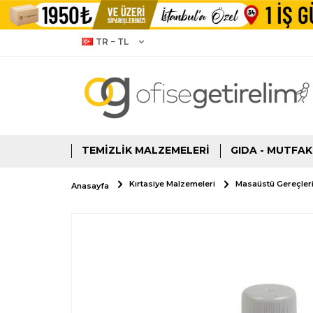
TR − TL
TEMIZLIK MALZEMELERI
GIDA - MUTFAK
Kırtasiye Malzemeleri
Masaüstü Gereçler
Anasayfa