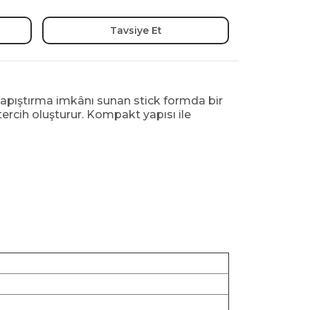
Tavsiye Et
 yapıştırma imkânı sunan stick formda bir
 tercih oluşturur. Kompakt yapısı ile