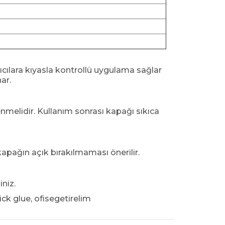
rıcılara kıyasla kontrollü uygulama sağlar
ar.
enmelidir. Kullanım sonrası kapağı sıkıca
apağın açık bırakılmaması önerilir.
iniz.
stick glue, ofisegetirelim