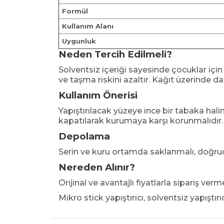
Formül
Kullanım Alanı
Uygunluk
Neden Tercih Edilmeli?
Solventsiz içeriği sayesinde çocuklar için
ve taşma riskini azaltır. Kağıt üzerinde
Kullanım Önerisi
Yapıştırılacak yüzeye ince bir tabaka hali
kapatılarak kurumaya karşı korunmalıdır.
Depolama
Serin ve kuru ortamda saklanmalı, doğruda
Nereden Alınır?
Orijinal ve avantajlı fiyatlarla sipariş ver
Mikro stick yapıştırıcı, solventsiz yapıştırıcı