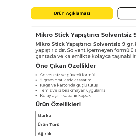
Ürün Açıklaması
Mikro Stick Yapıştırıcı Solventsiz 
Mikro Stick Yapıştırıcı Solventsiz 9 gr
,
yapıştırıcıdır. Solvent içermeyen formülü s
çantada ve kalemlikte kolayca taşınabilir
Öne Çıkan Özellikler
Solventsiz ve güvenli formül
9 gram pratik stick tasarım
Kağıt ve kartonda güçlü tutuş
Temiz ve iz bırakmayan uygulama
Kolay açılır-kapanır kapak
Ürün Özellikleri
Marka
Ürün Türü
Ağırlık