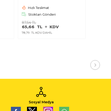
Hızlı Teslimat
Stoktan Gönderi
87,54
TL
65,66
TL
KDV
78,79
TL KDV DAHİL
Sosyal Medya