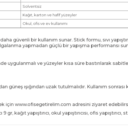
Solventsiz
Kağıt, karton ve hafif yüzeyler
Okul, ofis ve ev kullanımı
 daha güvenli bir kullanım sunar. Stick formu, sıvı yapıştı
 dalgalanma yapmadan güçlü bir yapışma performansı sun
nde uygulanmalı ve yüzeyler kısa süre bastırılarak sabitl
n güneş ışığından uzak tutulmalıdır. Kullanım sonrası k
mek için
www.ofisegetirelim.com
adresini ziyaret edebilirs
 9 gr, kağıt yapıştırıcı, okul yapıştırıcısı, ofis yapıştırıcı, 