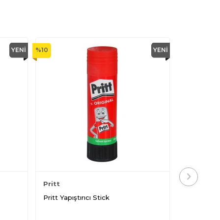
YENI
%
10
YENI
Pritt
Pritt Yapıştırıcı Stick