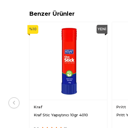
Benzer Ürünler
%
10
YENI
Kraf
Pritt
Kraf Stic Yapıştırıcı 10gr 4010
Pritt Y