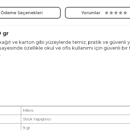
Ödeme Seçenekleri
Yorumlar
9 gr
 kağıt ve karton gibi yüzeylerde temiz, pratik ve güvenli
ayesinde özellikle okul ve ofis kullanımı için güvenli bir
.
Mikro
Stick Yapıştırıcı
9 gr