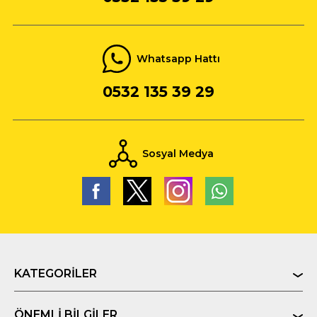
Whatsapp Hattı
0532 135 39 29
Sosyal Medya
KATEGORILER
ÖNEMLI BILGILER