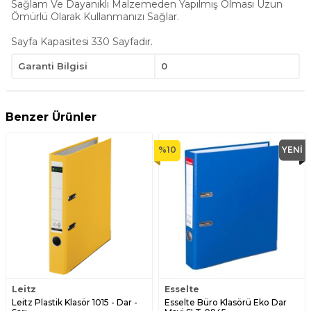
Sağlam Ve Dayanıklı Malzemeden Yapılmış Olması Uzun
Ömürlü Olarak Kullanmanızı Sağlar.
Sayfa Kapasitesi 330 Sayfadır.
Garanti Bilgisi
0
Benzer Ürünler
%
10
YENI
Leitz
Esselte
Leitz Plastik Klasör 1015 - Dar -
Esselte Büro Klasörü Eko Dar