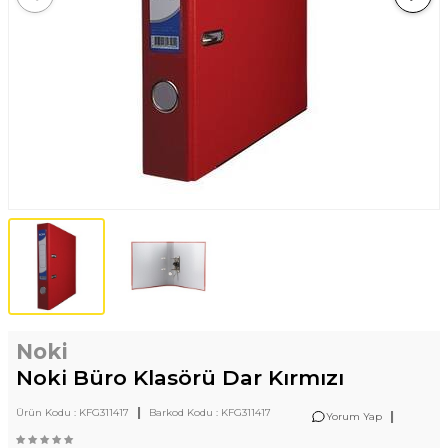
Noki
Noki Büro Klasörü Dar Kırmızı
|
Ürün Kodu :
KFG311417
Barkod Kodu :
KFG311417
|
Yorum Yap