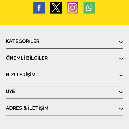
KATEGORILER
ÖNEMLI BILGILER
HIZLI ERIŞIM
ÜYE
ADRES & İLETIŞIM