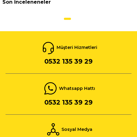
Son İnceleneneler
Müşteri Hizmetleri
0532 135 39 29
Whatsapp Hattı
0532 135 39 29
Sosyal Medya