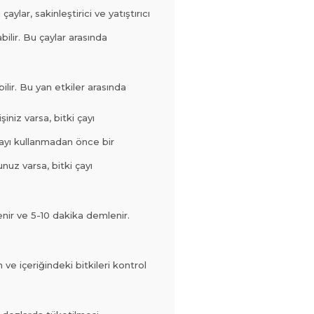
ylar, sakinleştirici ve yatıştırıcı
ilir. Bu çaylar arasında
lir. Bu yan etkiler arasında
şiniz varsa, bitki çayı
i çayı kullanmadan önce bir
nuz varsa, bitki çayı
lenir ve 5-10 dakika demlenir.
ve içeriğindeki bitkileri kontrol