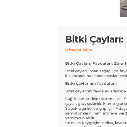
Bitki Çayları:
Ofisegetirelim
Bitki Çayları: Faydaları, Zararl
Bitki çayları, insan sağlığı için fa
kullanılarak hazırlanan çaylar, çeşit
Bitki çaylarının faydaları:
Bitki çaylarının faydaları arasında ş
Sağlıklı bir sindirim sistemi için:
çaylar, gaz, şişkinlik, kramp gibi
Soğuk algınlığı ve grip için: Adaça
semptomlarını hafifletmeye yard
yardımcı olabilir.
Stres ve kaygı için: Melisa, lavan