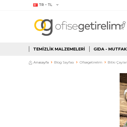
TR − TL
TEMIZLIK MALZEMELERI
GIDA - MUTFAK
Anasayfa
Blog Sayfası
Ofisegetirelim
Bitki Çaylar