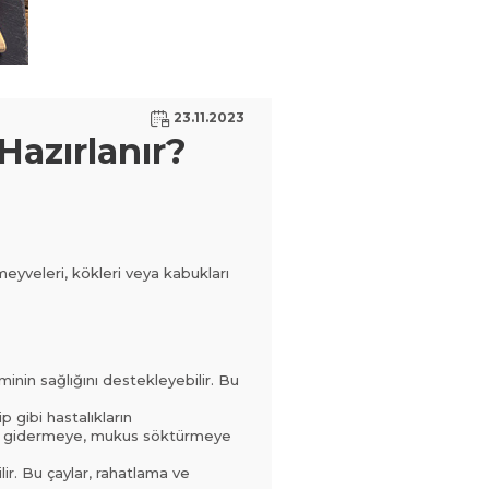
23.11.2023
 Hazırlanır?
, meyveleri, kökleri veya kabukları
eminin sağlığını destekleyebilir. Bu
p gibi hastalıkların
üğü gidermeye, mukus söktürmeye
lir. Bu çaylar, rahatlama ve