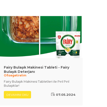
Fairy Bulaşık Makinesi Tableti - Fairy
Nesca
Ofiseg
Bulaşık Deterjanı
Ofisegetirelim
NESCAF
Forte
Fairy Bulaşık Makinesi Tabletleri ile Pırıl Pırıl
Bulaşıklar!
07.05.2024
DEVAMINI OKU
DEVA