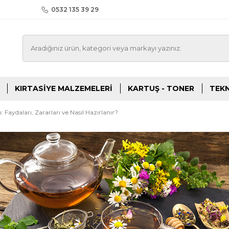
0532 135 39 29
KIRTASIYE MALZEMELERI
KARTUŞ - TONER
TEKN
ı: Faydaları, Zararları ve Nasıl Hazırlanır?