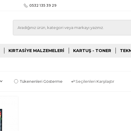
0532 135 39 29
KIRTASIYE MALZEMELERI
KARTUŞ - TONER
TEKN
Tükenenleri Gösterme
Seçilenleri Karşılaştır