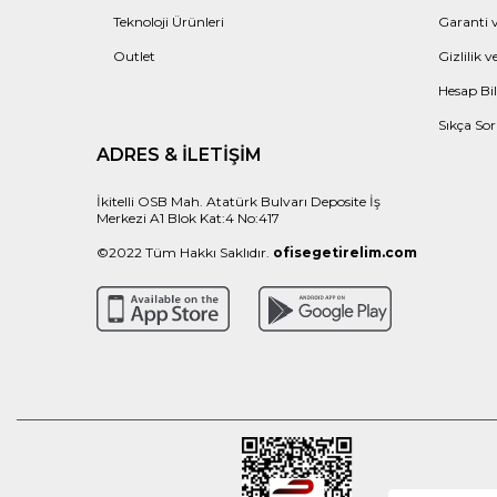
Teknoloji Ürünleri
Garanti v
Outlet
Gizlilik 
Hesap Bil
Sıkça Sor
ADRES & İLETIŞIM
İkitelli OSB Mah. Atatürk Bulvarı Deposite İş
Merkezi A1 Blok Kat:4 No:417
©2022 Tüm Hakkı Saklıdır.
ofisegetirelim.com