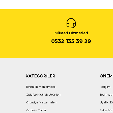
Müşteri Hizmetleri
0532 135 39 29
KATEGORILER
ÖNEML
Temizlik Malzemeleri
İletişim
Gıda Ve Mutfak Ürünleri
Teslimat 
Kırtasiye Malzemeleri
Üyelik Sö
Kartuş - Toner
Satış Söz