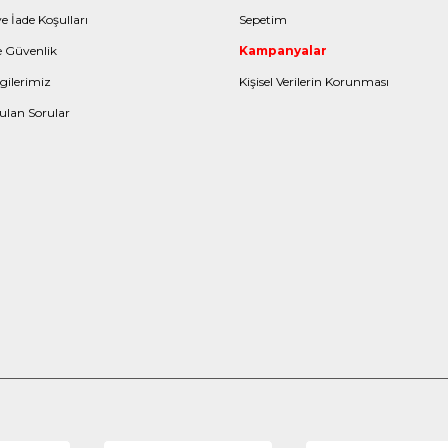
e İade Koşulları
Sepetim
ve Güvenlik
Kampanyalar
gilerimiz
Kişisel Verilerin Korunması
ulan Sorular