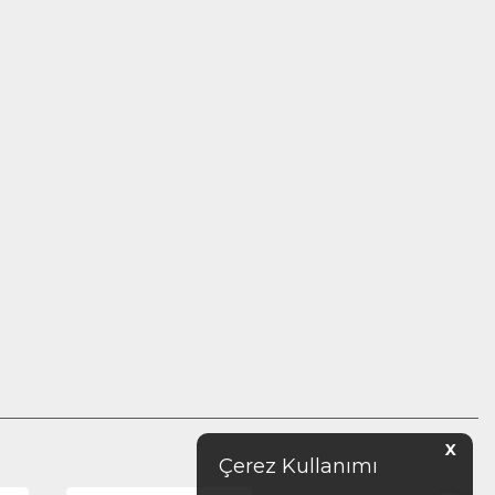
X
Çerez Kullanımı