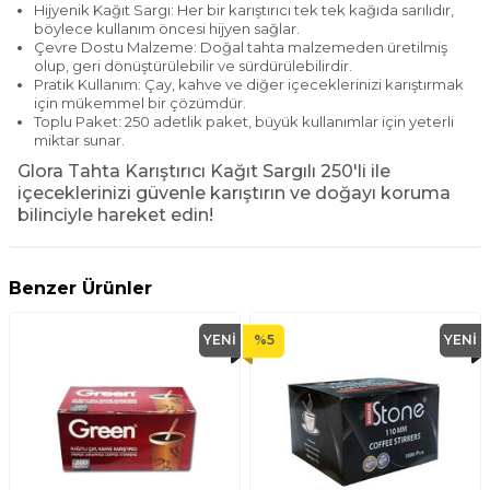
Hijyenik Kağıt Sargı: Her bir karıştırıcı tek tek kağıda sarılıdır,
böylece kullanım öncesi hijyen sağlar.
Çevre Dostu Malzeme: Doğal tahta malzemeden üretilmiş
olup, geri dönüştürülebilir ve sürdürülebilirdir.
Pratik Kullanım: Çay, kahve ve diğer içeceklerinizi karıştırmak
için mükemmel bir çözümdür.
Toplu Paket: 250 adetlik paket, büyük kullanımlar için yeterli
miktar sunar.
Glora Tahta Karıştırıcı Kağıt Sargılı 250'li ile
içeceklerinizi güvenle karıştırın ve doğayı koruma
bilinciyle hareket edin!
Benzer Ürünler
YENI
%
5
YENI