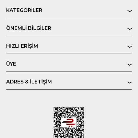
KATEGORILER
ÖNEMLI BILGILER
HIZLI ERIŞIM
ÜYE
ADRES & İLETIŞIM