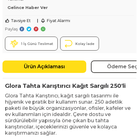
Gelince Haber Ver
Tavsiye Et
|
Fiyat Alarmı
Paylaş
1 İş Günü Teslimat
Kolay İade
Ürün Açıklaması
Ödeme Seçe
Glora Tahta Karıştırıcı Kağıt Sargılı 250'li
Glora Tahta Karıştırıcı, kağıt sargılı tasarımı ile
hijyenik ve pratik bir kullanım sunar. 250 adetlik
paketi ile büyük organizasyonlar, ofisler, kafeler ve
ev kullanımları için idealdir. Çevre dostu ve
sürdürülebilir yapısıyla öne çıkan bu tahta
karıştırıcılar, içeceklerinizi güvenle ve kolayca
karıştırmanızı sağlar.