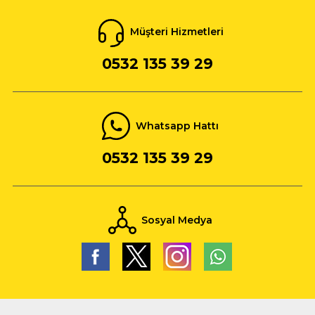
Müşteri Hizmetleri
0532 135 39 29
Whatsapp Hattı
0532 135 39 29
Sosyal Medya