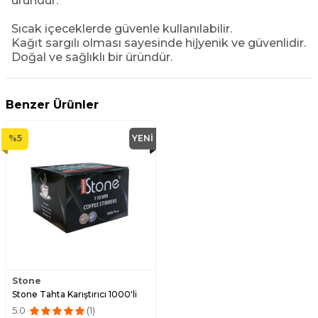
üründür.
Sıcak içeceklerde güvenle kullanılabilir.
Kağıt sargılı olması sayesinde hijyenik ve güvenlidir.
Doğal ve sağlıklı bir üründür.
Benzer Ürünler
%
5
YENI
Stone
Stone Tahta Karıştırıcı 1000'li
5.0
(1)