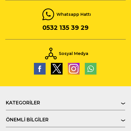
Whatsapp Hattı
0532 135 39 29
Sosyal Medya
KATEGORILER
ÖNEMLI BILGILER