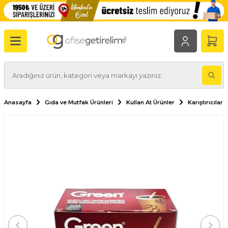
Anasayfa
Gıda ve Mutfak Ürünleri
Kullan At Ürünler
Karıştırıcılar