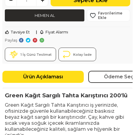
Sepete Ekle
Favorilerime
HEMEN AL
Ekle
Tavsiye Et
|
Fiyat Alarmı
Paylaş
1 İş Günü Teslimat
Kolay İade
Ürün Açıklaması
Ödeme Seçe
Green Kağıt Sargılı Tahta Karıştırıcı 200'lü
Green Kağıt Sargılı Tahta Karıştırıcı iş yerinizde,
ofisinizde güvenle kullanabileceğiniz baskısız
beyaz kağıt sargılı bir karıştırıcıdır. Çay, kahve gibi
sıcak veya soğuk içecek ikramlarınızda
kullanabileceğiniz kaliteli, sağlam ve hijyenik bir