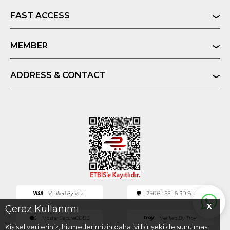
FAST ACCESS
MEMBER
ADDRESS & CONTACT
X
Çerez Kullanımı
Kişisel verileriniz, hizmetlerimizin daha iyi bir şekilde sunulması