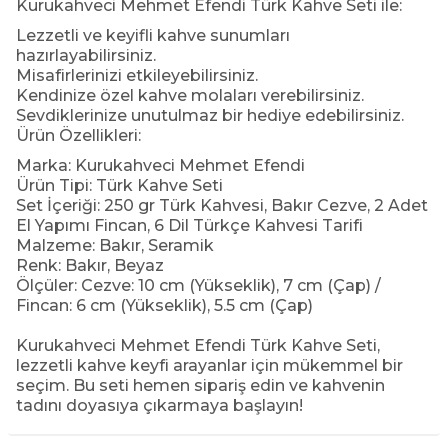
Kurukahveci Mehmet Efendi Türk Kahve Seti ile:
Lezzetli ve keyifli kahve sunumları
hazırlayabilirsiniz.
Misafirlerinizi etkileyebilirsiniz.
Kendinize özel kahve molaları verebilirsiniz.
Sevdiklerinize unutulmaz bir hediye edebilirsiniz.
Ürün Özellikleri:
Marka: Kurukahveci Mehmet Efendi
Ürün Tipi: Türk Kahve Seti
Set İçeriği: 250 gr Türk Kahvesi, Bakır Cezve, 2 Adet
El Yapımı Fincan, 6 Dil Türkçe Kahvesi Tarifi
Malzeme: Bakır, Seramik
Renk: Bakır, Beyaz
Ölçüler: Cezve: 10 cm (Yükseklik), 7 cm (Çap) /
Fincan: 6 cm (Yükseklik), 5.5 cm (Çap)
Kurukahveci Mehmet Efendi Türk Kahve Seti,
lezzetli kahve keyfi arayanlar için mükemmel bir
seçim. Bu seti hemen sipariş edin ve kahvenin
tadını doyasıya çıkarmaya başlayın!