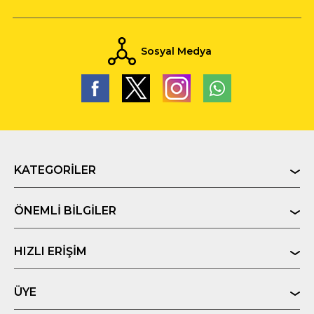
Sosyal Medya
KATEGORILER
ÖNEMLI BILGILER
HIZLI ERIŞIM
ÜYE