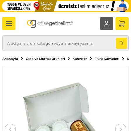
Anasayfa
Gıda ve Mutfak Ürünleri
Kahveler
Türk Kahveleri
Ku