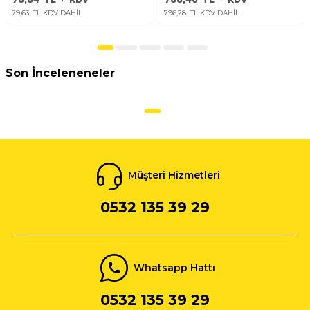
79,63
TL KDV DAHİL
796,28
TL KDV DAHİL
Son İnceleneneler
Müşteri Hizmetleri
0532 135 39 29
Whatsapp Hattı
0532 135 39 29