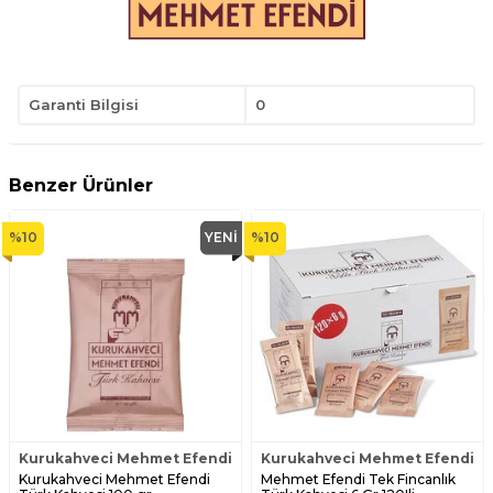
Garanti Bilgisi
0
Benzer Ürünler
%
10
YENI
%
10
Kurukahveci Mehmet Efendi
Kurukahveci Mehmet Efendi
Kurukahveci Mehmet Efendi
Mehmet Efendi Tek Fincanlık