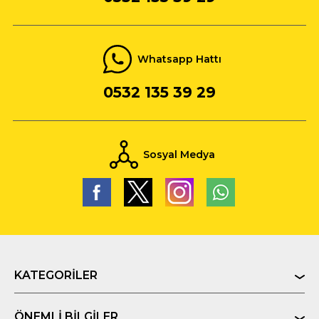
Whatsapp Hattı
0532 135 39 29
Sosyal Medya
KATEGORILER
ÖNEMLI BILGILER