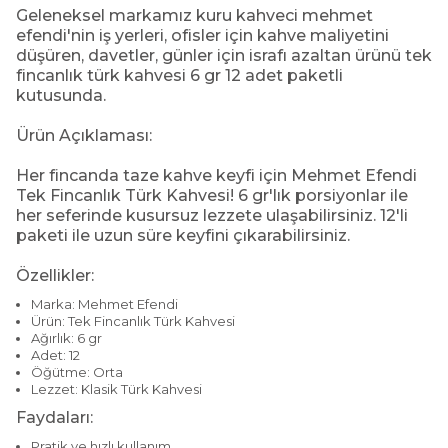
Geleneksel markamız kuru kahveci mehmet
efendi'nin iş yerleri, ofisler için kahve maliyetini
düşüren, davetler, günler için israfı azaltan ürünü tek
fincanlık türk kahvesi 6 gr 12 adet paketli
kutusunda.
Ürün Açıklaması:
Her fincanda taze kahve keyfi için Mehmet Efendi
Tek Fincanlık Türk Kahvesi! 6 gr'lık porsiyonlar ile
her seferinde kusursuz lezzete ulaşabilirsiniz. 12'li
paketi ile uzun süre keyfini çıkarabilirsiniz.
Özellikler:
Marka: Mehmet Efendi
Ürün: Tek Fincanlık Türk Kahvesi
Ağırlık: 6 gr
Adet: 12
Öğütme: Orta
Lezzet: Klasik Türk Kahvesi
Faydaları:
Pratik ve hızlı kullanım