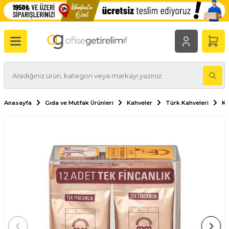
Anasayfa
Gıda ve Mutfak Ürünleri
Kahveler
Türk Kahveleri
Ku