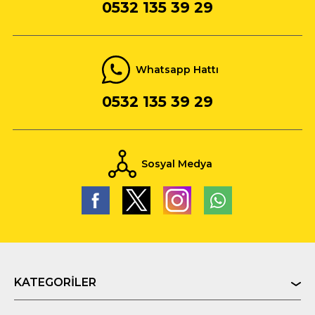
0532 135 39 29
Whatsapp Hattı
0532 135 39 29
Sosyal Medya
KATEGORILER