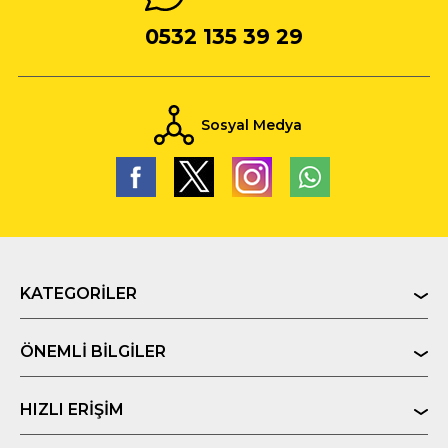
0532 135 39 29
Sosyal Medya
KATEGORILER
ÖNEMLI BILGILER
HIZLI ERIŞIM