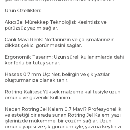
Ürün Özellikleri:
Akıcı Jel Mürekkep Teknolojisi: Kesintisiz ve
pürüzsüz yazım sağlar.
Canlı Mavi Renk: Notlarınızın ve çalışmalarınızın
dikkat çekici görünmesini sağlar.
Ergonomik Tasarım: Uzun süreli kullanımlarda dahi
konforlu bir tutuş sunar.
Hassas 0.7 mm Uç: Net, belirgin ve şık yazılar
oluşturmanıza olanak tanır.
Rotring Kalitesi: Yüksek malzeme kalitesiyle uzun
ömürlü ve güvenilir kullanım.
Neden Rotring Jel Kalem 0.7 Mavi? Profesyonellik
ve estetiği bir arada sunan Rotring Jel Kalem, yazı
işlerinizde mükemmel bir çözüm sağlar. Uzun
ömürlü yapısı ve şık görünümüyle, yazma keyfinizi