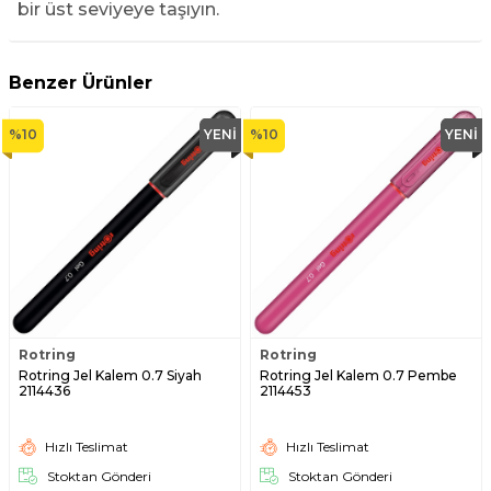
bir üst seviyeye taşıyın.
Benzer Ürünler
%
10
YENI
%
10
YENI
Rotring
Rotring
Rotring Jel Kalem 0.7 Siyah
Rotring Jel Kalem 0.7 Pembe
2114436
2114453
Hızlı Teslimat
Hızlı Teslimat
Stoktan Gönderi
Stoktan Gönderi